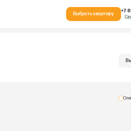
+7 8
Выбрать квартиру
Св
Вы
Спе