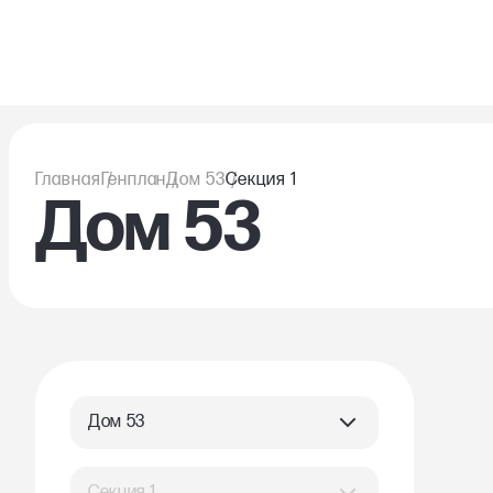
Главная
Генплан
Дом 53
Секция 1
Дом 53
Дом 53
Секция 1