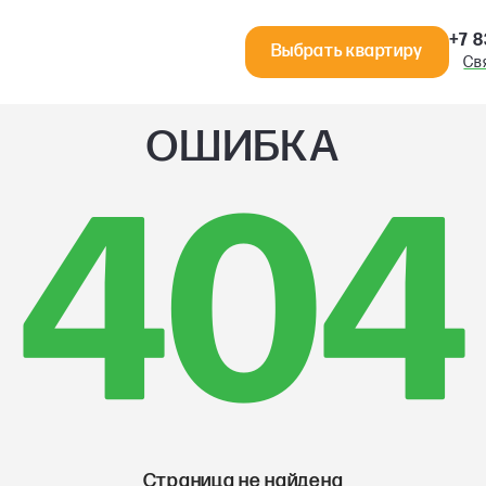
+7 8
Выбрать квартиру
Св
ОШИБКА
404
Страница не найдена