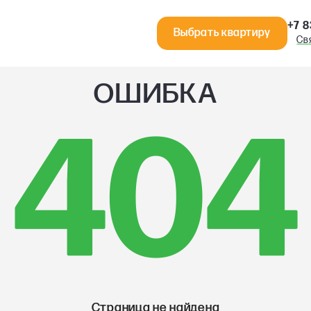
+7 8
Выбрать квартиру
Св
ОШИБКА
404
Страница не найдена