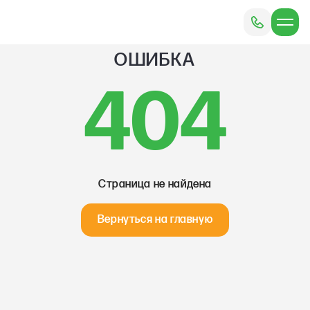
ОШИБКА
404
Страница не найдена
Вернуться на главную