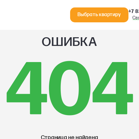
+7 8
Выбрать квартиру
Св
ОШИБКА
404
Страница не найдена