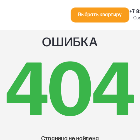
+7 8
Выбрать квартиру
Св
ОШИБКА
404
Страница не найдена