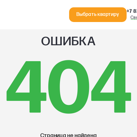
+7 8
Выбрать квартиру
Св
ОШИБКА
404
Страница не найдена