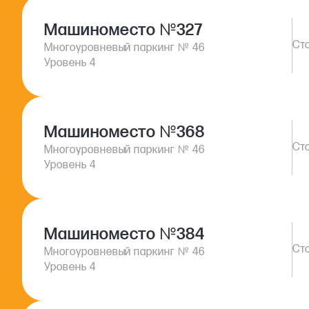
Машиноместо
№
327
№
Многоуровневый паркинг
46
Уровень 4
Машиноместо
№
368
№
Многоуровневый паркинг
46
Уровень 4
Машиноместо
№
384
№
Многоуровневый паркинг
46
Уровень 4