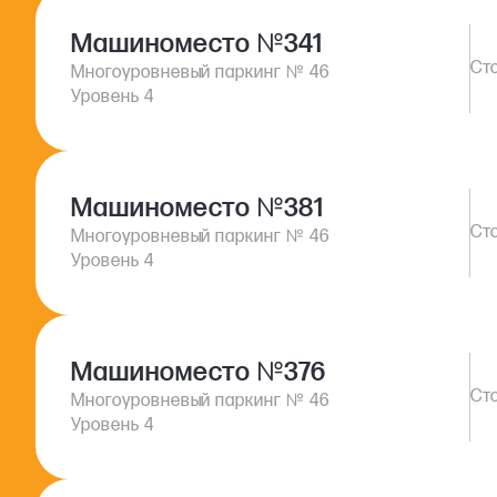
Машиноместо
№
341
№
Многоуровневый паркинг
46
Уровень 4
Машиноместо
№
381
№
Многоуровневый паркинг
46
Уровень 4
Машиноместо
№
376
№
Многоуровневый паркинг
46
Уровень 4