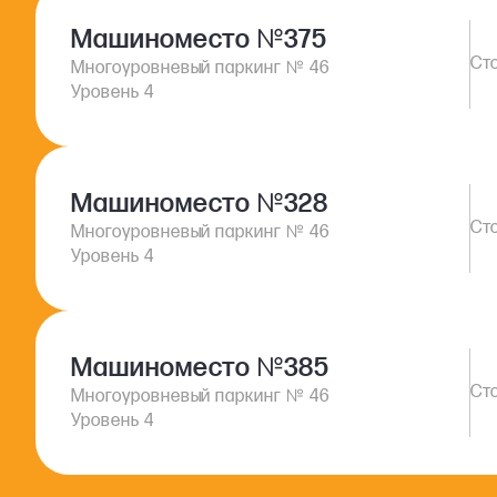
Машиноместо
№
375
№
Многоуровневый паркинг
46
Уровень 4
Машиноместо
№
328
№
Многоуровневый паркинг
46
Уровень 4
Машиноместо
№
385
№
Многоуровневый паркинг
46
Уровень 4