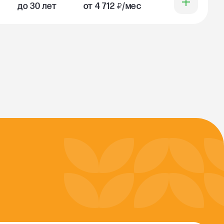
до 30 лет
от 4 712
₽
/мес