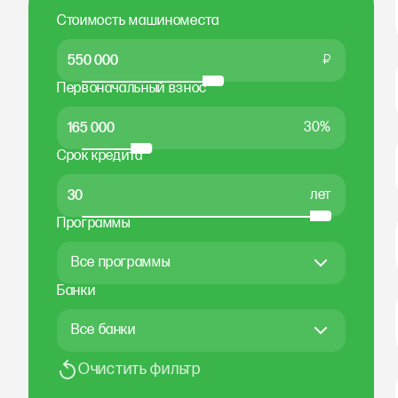
Стоимость машиноместа
₽
Первоначальный взнос
30%
Срок кредита
лет
Программы
Все программы
Банки
Все банки
Очистить фильтр