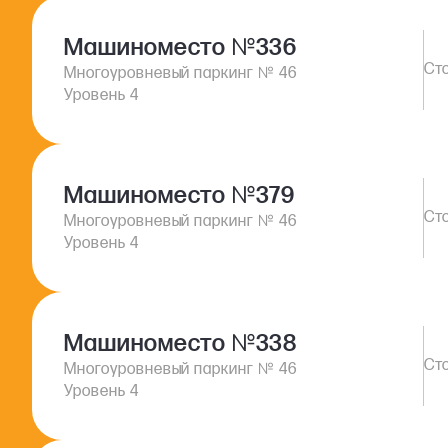
Машиноместо
№
336
№
Многоуровневый паркинг
46
Уровень 4
Машиноместо
№
379
№
Многоуровневый паркинг
46
Уровень 4
Машиноместо
№
338
№
Многоуровневый паркинг
46
Уровень 4