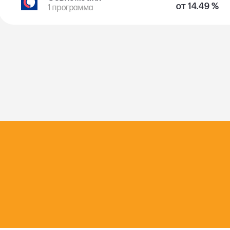
от 14.49 %
1 программа