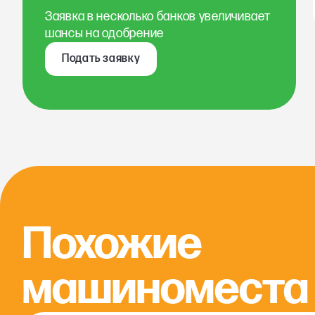
Заявка в несколько банков увеличивает
шансы на одобрение
Подать заявку
Похожие
машиноместа