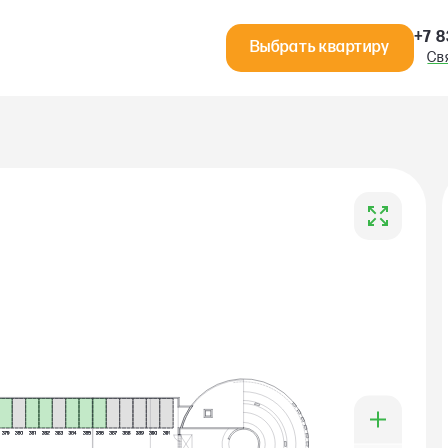
+7 8
Выбрать квартиру
Св