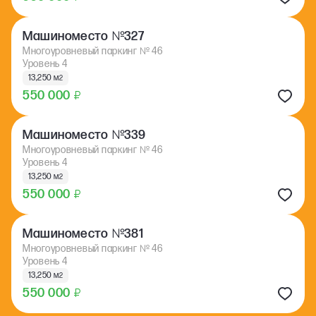
№
Машиноместо
327
Многоуровневый паркинг
№
46
Уровень 4
13,250 м
2
550 000
₽
№
Машиноместо
339
Многоуровневый паркинг
№
46
Уровень 4
13,250 м
2
550 000
₽
№
Машиноместо
381
Многоуровневый паркинг
№
46
Уровень 4
13,250 м
2
550 000
₽