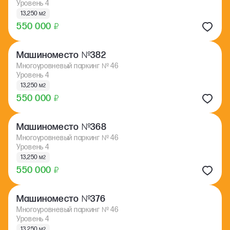
Уровень 4
13,250 м
2
550 000
₽
№
Машиноместо
382
Многоуровневый паркинг
№
46
Уровень 4
13,250 м
2
550 000
₽
№
Машиноместо
368
Многоуровневый паркинг
№
46
Уровень 4
13,250 м
2
550 000
₽
№
Машиноместо
376
Многоуровневый паркинг
№
46
Уровень 4
13,250 м
2