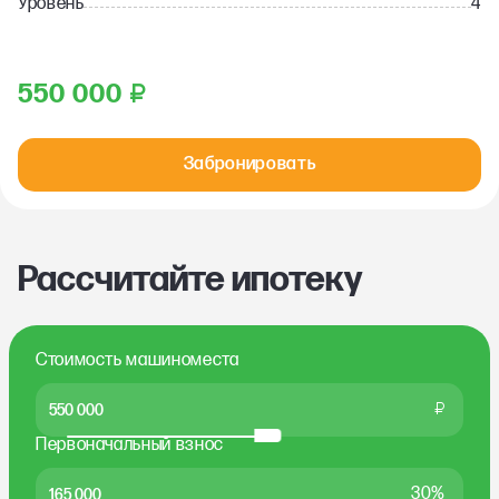
Уровень
4
550 000
₽
Забронировать
Рассчитайте ипотеку
Стоимость машиноместа
₽
Первоначальный взнос
30%