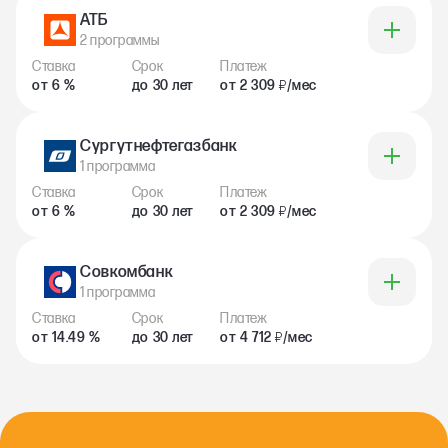
АТБ
2 программы
Ставка
Срок
Платеж
от 6 %
до 30 лет
от 2 309
/мес
₽
Сургутнефтегазбанк
1 программа
Ставка
Срок
Платеж
от 6 %
до 30 лет
от 2 309
/мес
₽
Совкомбанк
1 программа
Ставка
Срок
Платеж
от 14.49 %
до 30 лет
от 4 712
/мес
₽