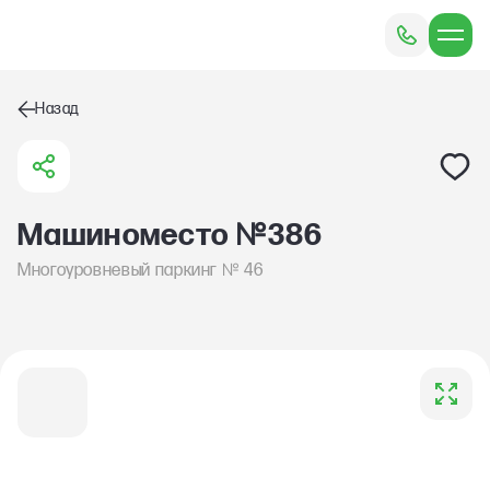
Назад
№
Машиноместо
386
№
Многоуровневый паркинг
46