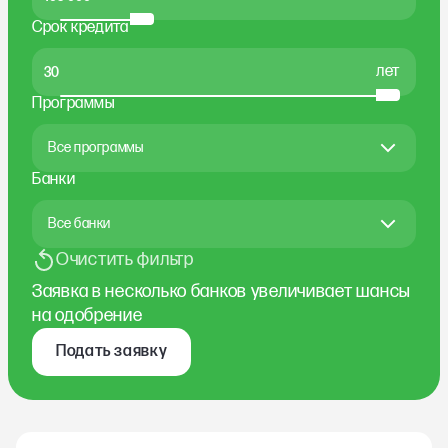
Срок кредита
лет
Программы
Все программы
Банки
Все банки
Очистить фильтр
Заявка в несколько банков увеличивает шансы
на одобрение
Подать заявку