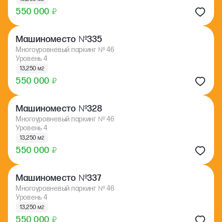
550 000
₽
№
Машиноместо
335
Многоуровневый паркинг
№
46
Уровень 4
13,250 м
2
550 000
₽
№
Машиноместо
328
Многоуровневый паркинг
№
46
Уровень 4
13,250 м
2
550 000
₽
№
Машиноместо
337
Многоуровневый паркинг
№
46
Уровень 4
13,250 м
2
550 000
₽