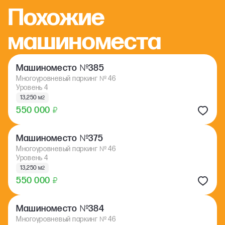
Похожие
машиноместа
№
Машиноместо
385
Многоуровневый паркинг
№
46
Уровень 4
13,250 м
2
550 000
₽
№
Машиноместо
375
Многоуровневый паркинг
№
46
Уровень 4
13,250 м
2
550 000
₽
№
Машиноместо
384
Многоуровневый паркинг
№
46