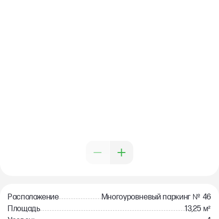
№
Расположение
Многоуровневый паркинг
46
Площадь
13,25 м²