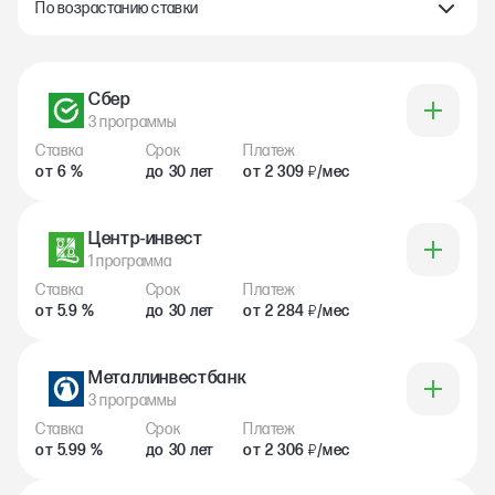
По возрастанию ставки
Сбер
3 программы
Ставка
Срок
Платеж
от 6 %
до 30 лет
от 2 309
/мес
₽
Центр-инвест
1 программа
Ставка
Срок
Платеж
от 5.9 %
до 30 лет
от 2 284
/мес
₽
Металлинвестбанк
3 программы
Ставка
Срок
Платеж
от 5.99 %
до 30 лет
от 2 306
/мес
₽