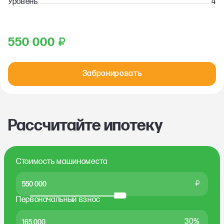
Уровень
4
550 000
₽
Забронировать
Рассчитайте ипотеку
Стоимость машиноместа
₽
Первоначальный взнос
30%