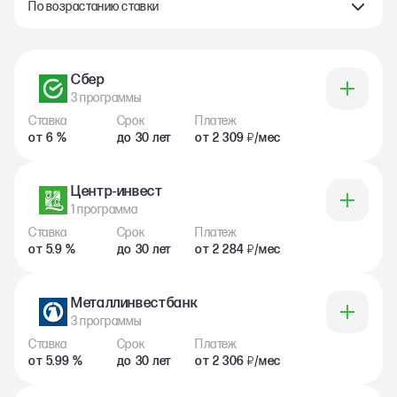
По возрастанию ставки
Сбер
3 программы
Ставка
Срок
Платеж
от 6 %
до 30 лет
от 2 309
/мес
₽
Центр-инвест
1 программа
Ставка
Срок
Платеж
от 5.9 %
до 30 лет
от 2 284
/мес
₽
Металлинвестбанк
3 программы
Ставка
Срок
Платеж
от 5.99 %
до 30 лет
от 2 306
/мес
₽