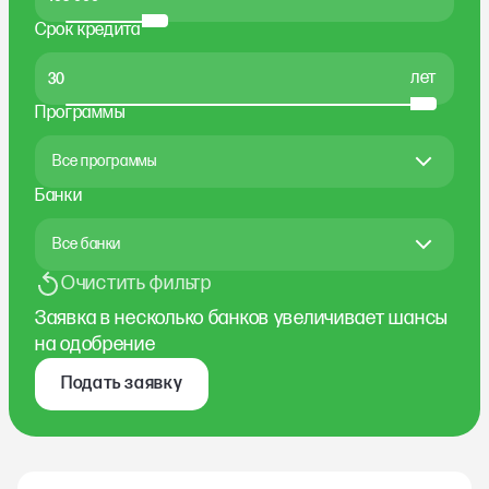
Срок кредита
лет
Программы
Все программы
Банки
Все банки
Очистить фильтр
Заявка в несколько банков увеличивает шансы
на одобрение
Подать заявку