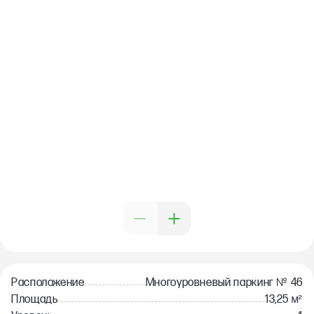
№
Расположение
Многоуровневый паркинг
46
Площадь
13,25 м²