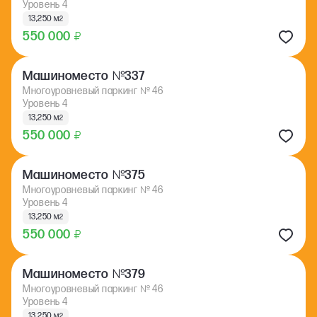
Уровень 4
13,250 м
2
550 000
₽
№
Машиноместо
337
Многоуровневый паркинг
№
46
Уровень 4
13,250 м
2
550 000
₽
№
Машиноместо
375
Многоуровневый паркинг
№
46
Уровень 4
13,250 м
2
550 000
₽
№
Машиноместо
379
Многоуровневый паркинг
№
46
Уровень 4
13,250 м
2