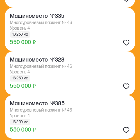
№
Машиноместо
335
Многоуровневый паркинг
№
46
Уровень 4
13,250 м
2
550 000
₽
№
Машиноместо
328
Многоуровневый паркинг
№
46
Уровень 4
13,250 м
2
550 000
₽
№
Машиноместо
385
Многоуровневый паркинг
№
46
Уровень 4
13,250 м
2
550 000
₽