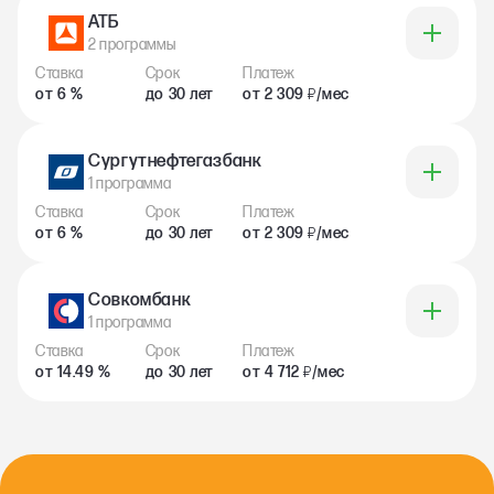
АТБ
2 программы
Ставка
Срок
Платеж
от 6 %
до 30 лет
от 2 309
/мес
₽
Сургутнефтегазбанк
1 программа
Ставка
Срок
Платеж
от 6 %
до 30 лет
от 2 309
/мес
₽
Совкомбанк
1 программа
Ставка
Срок
Платеж
от 14.49 %
до 30 лет
от 4 712
/мес
₽