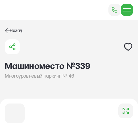
Назад
№
Машиноместо
339
№
Многоуровневый паркинг
46