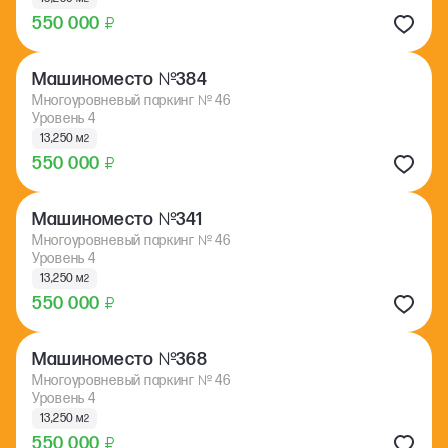
550 000
₽
№
Машиноместо
384
Многоуровневый паркинг
№
46
Уровень 4
13,250 м
2
550 000
₽
№
Машиноместо
341
Многоуровневый паркинг
№
46
Уровень 4
13,250 м
2
550 000
₽
№
Машиноместо
368
Многоуровневый паркинг
№
46
Уровень 4
13,250 м
2
550 000
₽