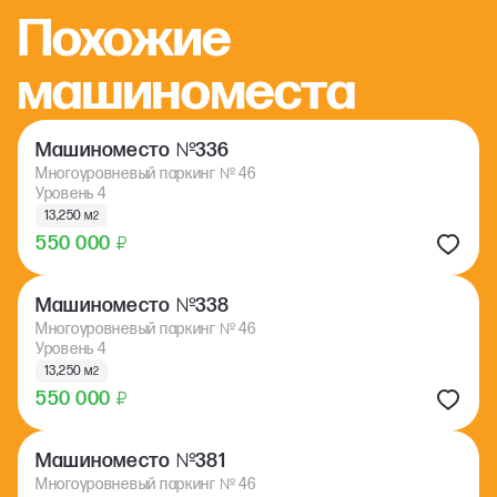
Похожие
машиноместа
№
Машиноместо
336
Многоуровневый паркинг
№
46
Уровень 4
13,250 м
2
550 000
₽
№
Машиноместо
338
Многоуровневый паркинг
№
46
Уровень 4
13,250 м
2
550 000
₽
№
Машиноместо
381
Многоуровневый паркинг
№
46