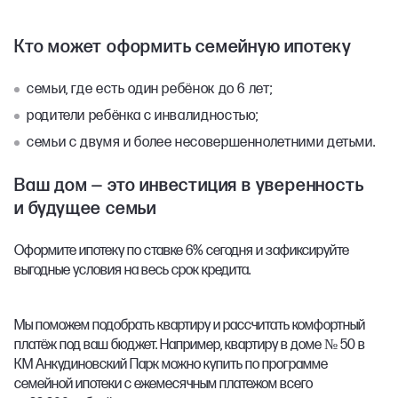
Кто может оформить семейную ипотеку
семьи, где есть один ребёнок до 6 лет;
родители ребёнка с инвалидностью;
семьи с двумя и более несовершеннолетними детьми.
Ваш дом — это инвестиция в уверенность
и будущее семьи
Оформите ипотеку по ставке 6% сегодня и зафиксируйте
выгодные условия на весь срок кредита.
Мы поможем подобрать квартиру и рассчитать комфортный
платёж под ваш бюджет. Например, квартиру в доме № 50 в
КМ Анкудиновский Парк можно купить по программе
семейной ипотеки с ежемесячным платежом всего