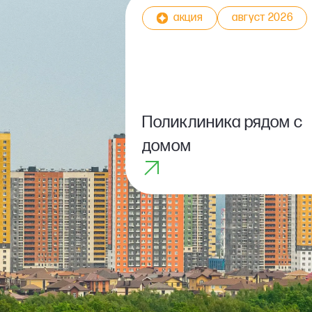
акция
август 2026
Поликлиника рядом с
домом