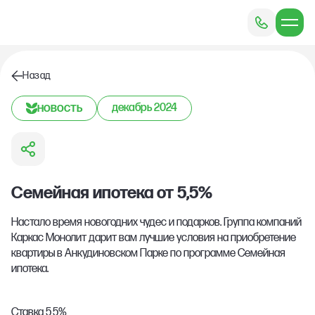
Назад
новость
декабрь 2024
Семейная ипотека от 5,5%
Настало время новогодних чудес и подарков. Группа компаний
Каркас Монолит дарит вам лучшие условия на приобретение
квартиры в Анкудиновском Парке по программе Семейная
ипотека.
Ставка 5,5%