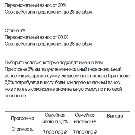
Первоначальный взнос от 30%
Срок действия предложения до 28 декабря
Ставка 6%
Первоначальный взнос от 20,1%
Срок действия предложения до 28 декабря
Выберите условия, которые подходят именно вам.
При ставке 6% вы получите минимальный первоначальный
взнос и комфортную сумму ежемесячного платежа. При ставке
5,5% потребуется внести больший первоначальный взнос,
но в итоге вы сэкономите значительную сумму по итоговой
переплате.
Семейная
Семейная
Выгода
Программа
ипотека 5,5%
ипотека 6%
Стоимость
7 000 000 ₽
7 000 000 ₽