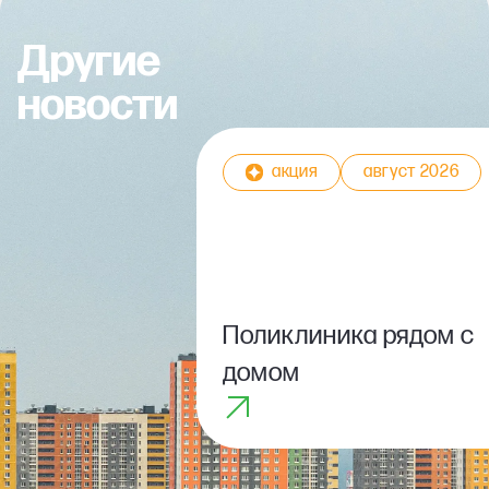
Другие
новости
акция
август 2026
Поликлиника рядом с
домом