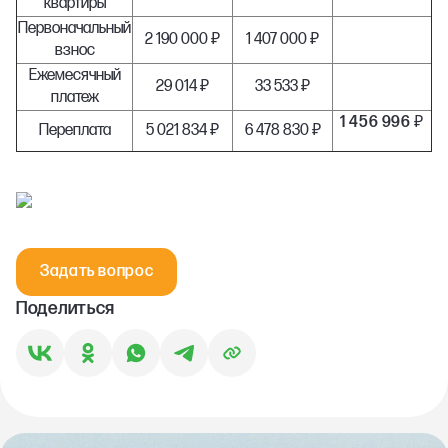
квартиры
Первоначальный
2 190 000 ₽
1 407 000 ₽
взнос
Ежемесячный
29 014 ₽
33 533 ₽
платеж
1 456 996 ₽
Переплата
5 021 834 ₽
6 478 830 ₽
Задать вопрос
Поделиться