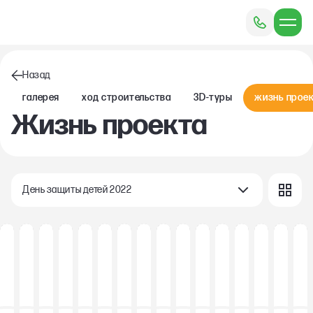
Назад
Галерея
Ход строительства
3D-туры
Жизнь прое
Жизнь проекта
День защиты детей 2022 