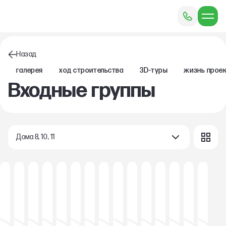
Назад
Галерея
Ход строительства
3D-туры
Жизнь прое
Входные группы
Дома 8, 10, 11