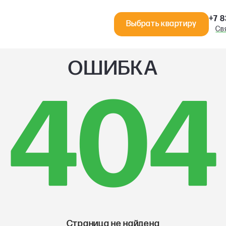
+7 8
Выбрать квартиру
Св
ОШИБКА
404
Страница не найдена