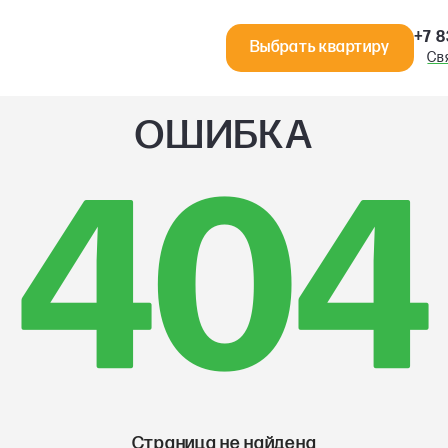
+7 8
Выбрать квартиру
Св
ОШИБКА
404
Страница не найдена