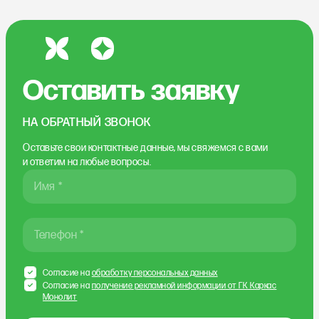
Оставить заявку
НА ОБРАТНЫЙ ЗВОНОК
Оставьте свои контактные данные, мы свяжемся
с вами
и ответим на любые вопросы.
Имя *
Телефон *
Согласие на
обработку персональных данных
Согласие на
получение рекламной информации от ГК Каркас
Монолит