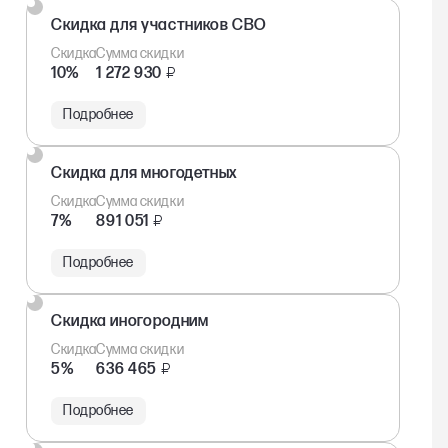
Скидка для участников СВО
Скидка
Сумма скидки
10%
1 272 930
₽
Подробнее
Скидка для многодетных
Скидка
Сумма скидки
7%
891 051
₽
Подробнее
Скидка иногородним
Скидка
Сумма скидки
5%
636 465
₽
Подробнее