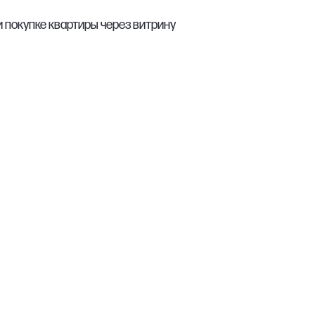
и покупке квартиры через витрину