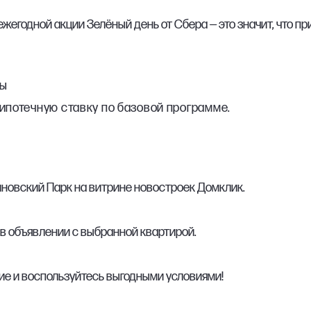
жегодной акции Зелёный день от Сбера — это значит, что пр
ры
ипотечную ставку по базовой программе.
иновский Парк на витрине новостроек Домклик.
 в объявлении с выбранной квартирой.
ие и воспользуйтесь выгодными условиями!