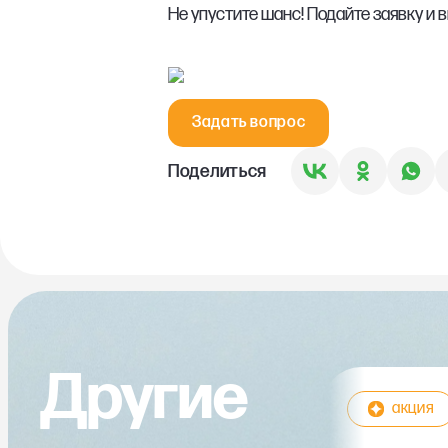
Не упустите шанс! Подайте заявку и 
Задать вопрос
Поделиться
Другие
акция