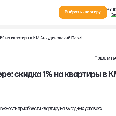
+7 8
Выбрать квартиру
Св
 1% на квартиры в КМ Анкудиновский Парк!
Поделить
ере: скидка 1% на квартиры в 
зможность приобрести квартиру на выгодных условиях.