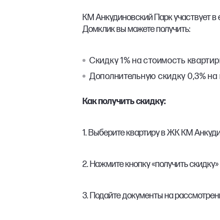
КМ Анкудиновский Парк участвует в е
Домклик вы можете получить:
Скидку 1% на стоимость кварти
Дополнительную скидку 0,3% на 
Как получить скидку:
1. Выберите квартиру в ЖК КМ Анкуд
2. Нажмите кнопку «получить скидку»
3. Подайте документы на рассмотрен