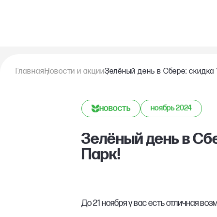
Главная
Новости и акции
Зелёный день в Сбере: скидка
новость
ноябрь 2024
Зелёный день в Сб
Парк!
До 21 ноября у вас есть отличная во