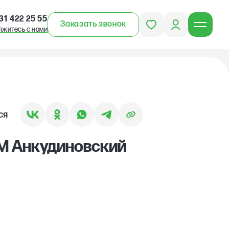
31 422 25 55
Заказать звонок
яжитесь с нами
ся
КМ Анкудиновский