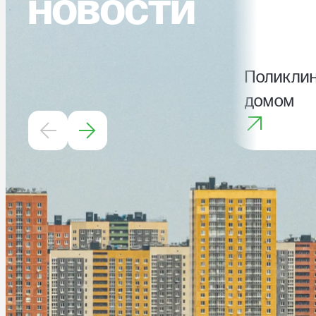
новости
Поликлин
домом