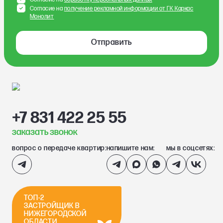
Согласие на
получение рекламной информации от ГК Каркас
Монолит
Отправить
+7 831 422 25 55
заказать звонок
вопрос о передаче квартир:
напишите нам:
мы в соцсетях:
ТОП-2
ЗАСТРОЙЩИК В
НИЖЕГОРОДСКОЙ
ОБЛАСТИ