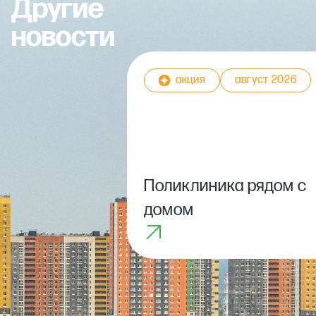
Другие
новости
акция
август 2026
Поликлиника рядом с
домом