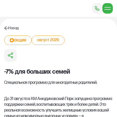
Назад
акция
август 2026
-7% для больших семей
Специальная программа для многодетных родителей.
До 31 августа в КМ Анкудиновский Парк запущена программа
поддержки семей, воспитывающих трёх и более детей. Это
реальная возможность улучшить жилищные условия вашей
семьи на максимально выгодных условиях — в