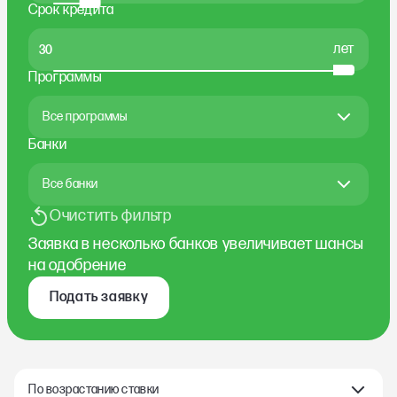
Срок кредита
лет
Программы
Все программы
Банки
Все банки
Очистить фильтр
Заявка в несколько банков увеличивает шансы
на одобрение
Подать заявку
По возрастанию ставки