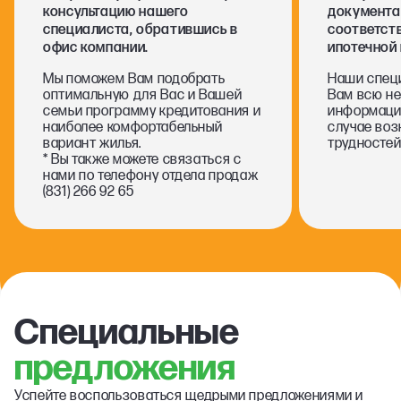
консультацию нашего
документа
специалиста, обратившись в
соответст
офис компании.
ипотечной
Мы поможем Вам подобрать
Наши спец
оптимальную для Вас и Вашей
Вам всю н
семьи программу кредитования и
информаци
наиболее комфортабельный
случае воз
вариант жилья.
трудностей
* Вы также можете связаться с
нами по телефону отдела продаж
(831) 266 92 65
Специальные
предложения
Успейте воспользоваться щедрыми предложениями и