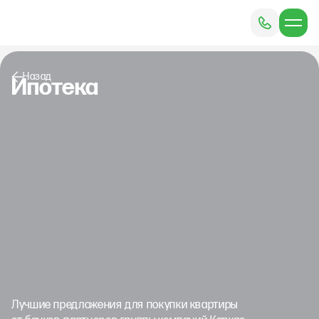
Назад
Ипотека
Лучшие предложения для покупки квартиры