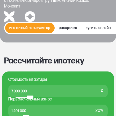
от банков-партнеров группы компаний Каркас
Монолит
ипотечный калькулятор
рассрочка
купить онлайн
Рассчитайте ипотеку
Стоимость квартиры
₽
Первоначальный взнос
20%