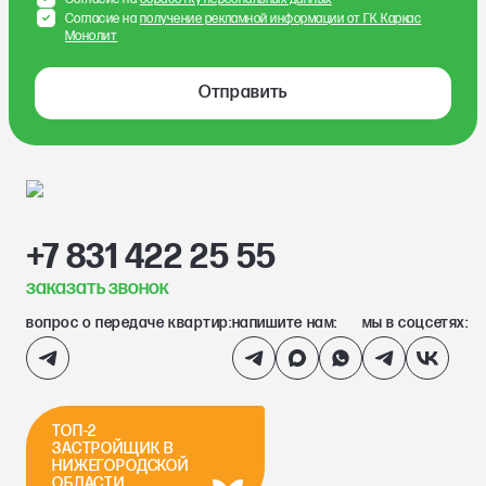
Согласие на
получение рекламной информации от ГК Каркас
Монолит
Отправить
+7 831 422 25 55
заказать звонок
вопрос о передаче квартир:
напишите нам:
мы в соцсетях:
ТОП-2
ЗАСТРОЙЩИК В
НИЖЕГОРОДСКОЙ
ОБЛАСТИ