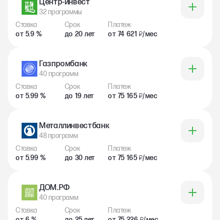
Центр-инвест
32 программы
Ставка
Срок
Платеж
от 5.9 %
до 20 лет
от 74 621
/мес
₽
Газпромбанк
40 программ
Ставка
Срок
Платеж
от 5.99 %
до 19 лет
от 75 165
/мес
₽
Металлинвестбанк
48 программ
Ставка
Срок
Платеж
от 5.99 %
до 30 лет
от 75 165
/мес
₽
ДОМ.РФ
40 программ
Ставка
Срок
Платеж
от 6 %
до 25 лет
от 75 226
/мес
₽