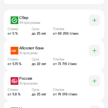
Сбер
94 программы
Ставка
Срок
Платеж
от 5 %
до 25 лет
от 69 296
/мес
₽
Абсолют банк
16 программ
Ставка
Срок
Платеж
от 5.75 %
до 22 лет
от 73 719
/мес
₽
Россия
16 программ
Ставка
Срок
Платеж
от 5.8 %
до 25 лет
от 74 019
/мес
₽