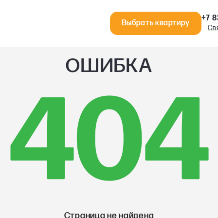
+7 8
Выбрать квартиру
Св
ОШИБКА
404
Страница не найдена