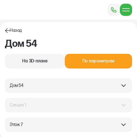
Назад
Дом 54
На 3D-плане
По параметрам
Дом 54
Секция 1
Этаж 7