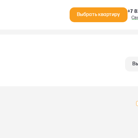
+7 8
Выбрать квартиру
Св
Вы