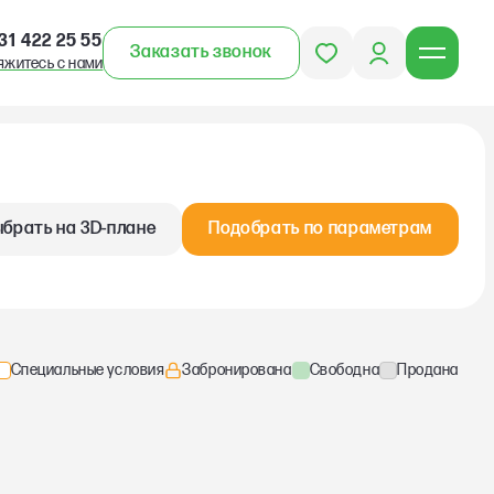
31 422 25 55
Заказать звонок
яжитесь с нами
брать на 3D-плане
Подобрать по параметрам
Специальные условия
Забронирована
Свободна
Продана