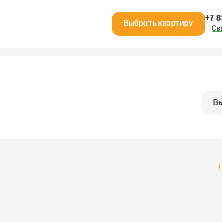
+7 8
Выбрать квартиру
Св
Вы