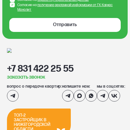
Согласие на
получение рекламной информации от ГК Каркас
Монолит
Отправить
+7 831 422 25 55
заказать звонок
вопрос о передаче квартир:
напишите нам:
мы в соцсетях:
ТОП-2
ЗАСТРОЙЩИК В
НИЖЕГОРОДСКОЙ
ОБЛАСТИ