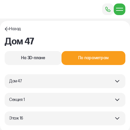
Назад
Дом 47
На 3D-плане
По параметрам
Дом 47
Секция 1
Этаж 16